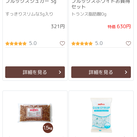
ブルックスシュガー 3g
ブルックスホワイトお買得
セット
すっきりスリムな3g入り
トランス脂肪酸0g
630円
321円
特価
5.0
5.0
詳細を見る
詳細を見る