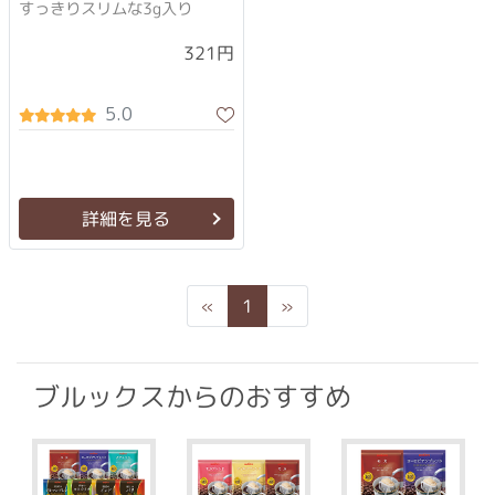
すっきりスリムな3g入り
321円
5.0
詳細を見る
Previous
Next
«
1
»
ブルックスからのおすすめ