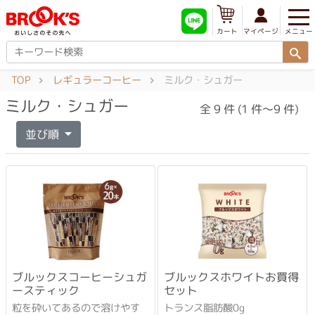
メニュー
マイページ
カート
TOP
レギュラーコーヒー
ミルク・シュガー
ミルク・シュガー
全 9 件 (1 件～9 件)
並び順
ブルックスコーヒーシュガ
ブルックスホワイトお買得
ースティック
セット
粒を砕いてあるので溶けやす
トランス脂肪酸0g