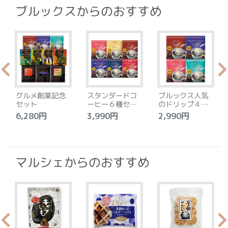
ブルックスからのおすすめ
グルメ創業記念
スタンダードコ
ブルックス人気
セット
ーヒー６種セッ
のドリップ４種
ト
セット
6,280円
3,990円
2,990円
4
マルシェからのおすすめ