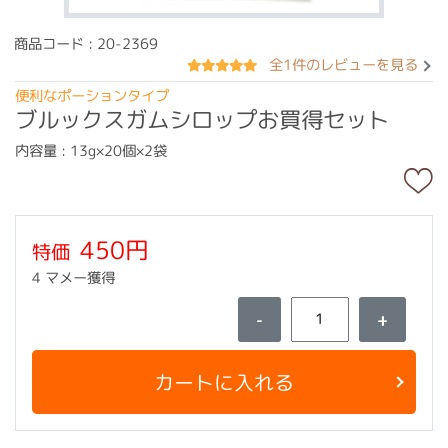
商品コード : 20-2369
全1件のレビューを見る
便利なポーションタイプ
ブルックスガムシロップお買得セット
内容量 : 13g×20個×2袋
450円
特価
4 マメー獲得
-
+
カートに入れる