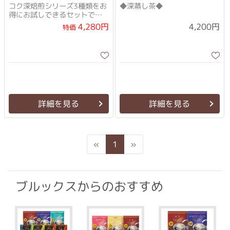
コク深焙煎シリーズ3種類をお
◆深蒸し茶◆
得にお試しできるセットで
す。
4,280円
4,200円
特価
詳細を見る
詳細を見る
Previous
Next
«
1
»
ブルックスからのおすすめ