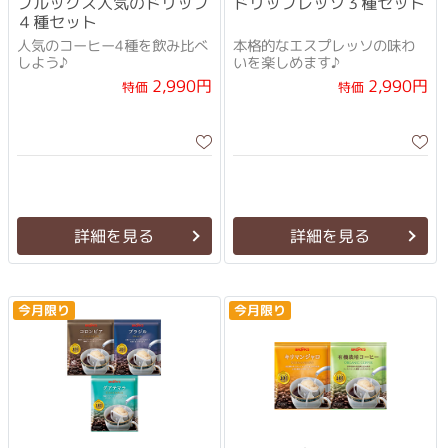
ブルックス人気のドリップ
ドリップレッソ３種セット
４種セット
人気のコーヒー4種を飲み比べ
本格的なエスプレッソの味わ
しよう♪
いを楽しめます♪
2,990円
2,990円
特価
特価
詳細を見る
詳細を見る
今月限り
今月限り