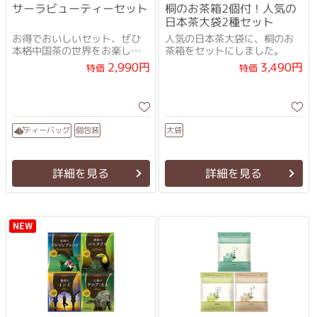
サーラビューティーセット
桐のお茶箱2個付！人気の
日本茶大袋2種セット
お得でおいしいセット、ぜひ
人気の日本茶大袋に、桐のお
本格中国茶の世界をお楽しみ
茶箱をセットにしました。
ください。
2,990円
3,490円
特価
特価
ティーバッグ
個包装
大袋
詳細を見る
詳細を見る
NEW