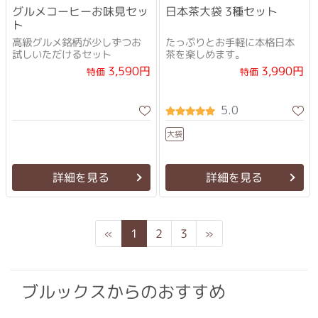
グルメコーヒーお味見セッ
日本茶大袋 3種セット
ト
高級グルメ銘柄が少しずつお
たっぷりとお手軽に本格日本
試しいただけるセット
茶を楽しめます。
3,590円
3,990円
特価
特価
5.0
大袋
詳細を見る
詳細を見る
Previous
Next
«
1
2
3
»
ブルックスからのおすすめ