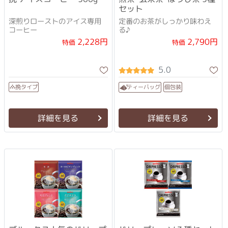
セット
深煎りローストのアイス専用
定番のお茶がしっかり味わえ
コーヒー
る♪
2,228円
2,790円
特価
特価
5.0
ティーバッグ
挽タイプ
個包装
詳細を見る
詳細を見る