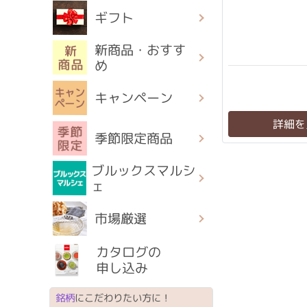
ギフト
新商品・おすす
め
キャンペーン
詳細を
季節限定商品
ブルックスマルシ
ェ
市場厳選
カタログの
申し込み
銘柄
にこだわりたい方に！