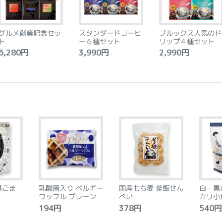
グルメ創業記念セッ
スタンダードコーヒ
ブルックス人気のド
ト
ー６種セット
リップ４種セット
,280円
3,990円
2,990円
黒ごま
乳酸菌入り ベルギー
国産もち麦 釜飯せん
白・黒
ワッフル プレーン
べい
カリ小
194円
378円
540円