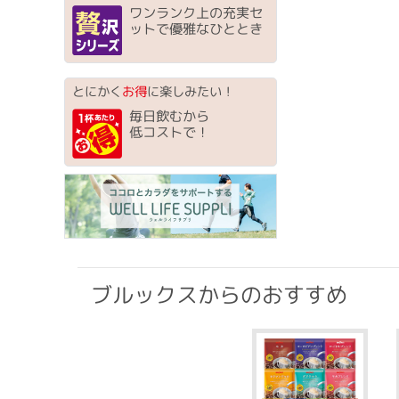
ワンランク上の充実セ
ットで優雅なひととき
とにかく
お得
に楽しみたい！
毎日飲むから
低コストで！
ブルックスからのおすすめ