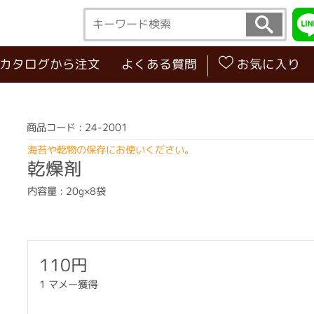
･カタログから注文
よくある質問
お気に入り
商品コード : 24-2001
海苔や乾物の保存にお使いください。
乾燥剤
内容量 : 20g×8袋
110円
1 マメー獲得