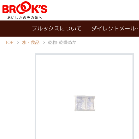
ブルックスについて
ダイレクトメール
TOP
水・食品
乾物･乾燥ぬか