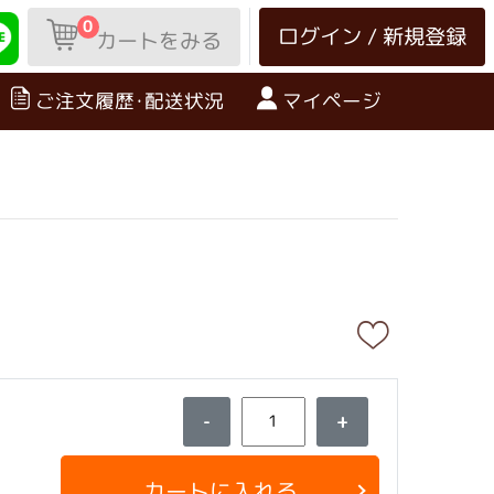
0
ログイン / 新規登録
カートをみる
ご注文履歴･配送状況
マイページ
-
+
カートに入れる