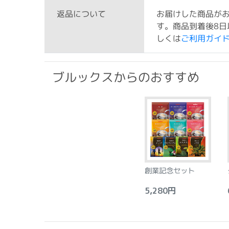
お届けした商品が
返品について
す。商品到着後8日
しくは
ご利用ガイ
ブルックスからのおすすめ
創業記念セット
5,280円
6