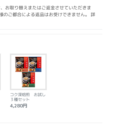
は、お取り替えまたはご返金させていただきま
様のご都合による返品はお受けできません。 詳
コク深焙煎 お試し
３種セット
4,280円