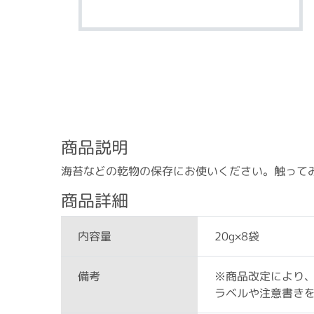
商品説明
海苔などの乾物の保存にお使いください。触って
商品詳細
20g×8袋
内容量
※商品改定により
備考
ラベルや注意書き