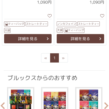
1,090円
1,090円
ストレートティー
ストレートティー
ノンカフェイン
ティーバッグ
ティーバッグ
大袋
大袋
詳細を見る
詳細を見る
Previous
Next
«
1
»
ブルックスからのおすすめ