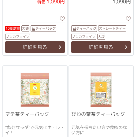
1,090円
1,090円
特価
ストレートティー
ティーバッグ
ティーバッグ
10割増量
大袋
ノンカフェイン
ノンカフェイン
大袋
詳細を見る
詳細を見る
マテ茶ティーバッグ
びわの葉茶ティーバッグ
“飲むサラダ”で元気にキ・レ・
元気を保ちたい方や食欲のな
イ！
い方に