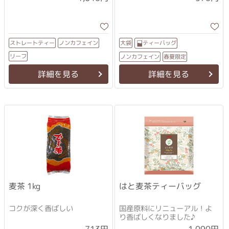
ストレートティー
ノンカフェイン
ティーバッグ
大袋
リーフ
ノンカフェイン
春夏限定
詳細を見る
詳細を見る
麦茶 1kg
はと麦茶ティーバッグ
コクが深く香ばしい
国産原料にリニューアル！よ
り香ばしくなりました♪