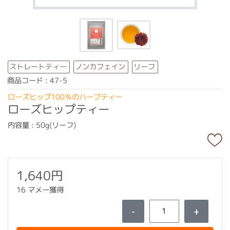
ストレートティー
ノンカフェイン
リーフ
商品コード : 47-5
ローズヒップ100％のハーブティー
ローズヒップティー
内容量 : 50g(リーフ)
1,640円
16 マメー獲得
-
+