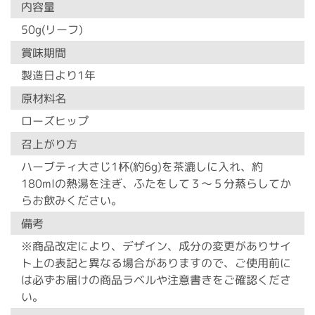
内容量
50g(リーフ)
賞味期間
製造日より1年
原材料名
ローズヒップ
召上がり方
ハーブティ大さじ1杯(約6g)を茶漉しに入れ、約
180mlの熱湯を注ぎ、ふたをして３〜５分蒸らしてか
らお飲みください。
備考
※商品改定により、デザイン、成分の変更がありサイ
ト上の表記と異なる場合がありますので、ご使用前に
は必ずお届けの商品ラベルや注意書きをご確認くださ
い。