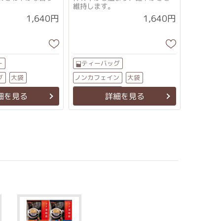
維持します。
1,640円
1,640円
ー
ティーバッグ
ノンカフェイン
グ
大袋
大袋
ブレンドティー
細を見る
詳細を見る