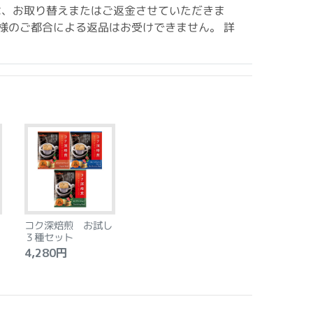
は、お取り替えまたはご返金させていただきま
様のご都合による返品はお受けできません。 詳
コク深焙煎 お試し
３種セット
4,280円