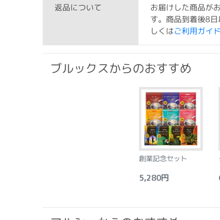
お届けした商品が
返品について
す。商品到着後8日
しくは
ご利用ガイ
ブルックスからのおすすめ
創業記念セット
5,280円
6