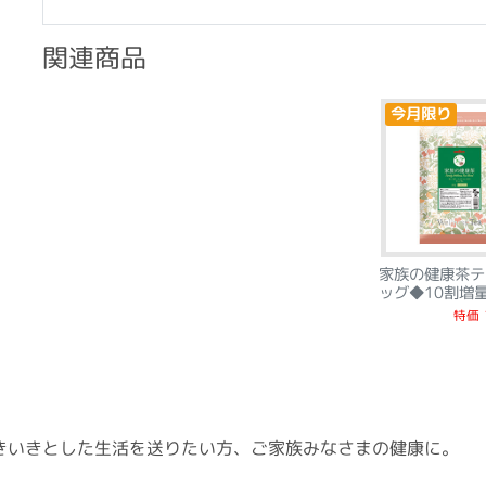
関連商品
今月限り
家族の健康茶テ
ッグ◆10割増
特価
きいきとした生活を送りたい方、ご家族みなさまの健康に。