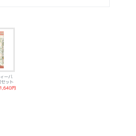
ィーバ
量セット
1,640円