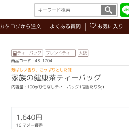
･カタログから注文
よくある質問
お気に入り
ブレンドティー
ティーバッグ
大袋
商品コード : 43-1704
芳ばしい香り、さっぱりとした味
家族の健康茶ティーバッグ
内容量 : 100g(ひもなしティーバッグ1個当たり3g)
1,640円
16 マメー獲得