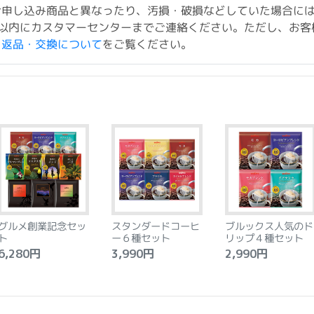
お申し込み商品と異なったり、汚損・破損などしていた場合に
以内にカスタマーセンターまでご連絡ください。ただし、お客
ド返品・交換について
をご覧ください。
グルメ創業記念セッ
スタンダードコーヒ
ブルックス人気のド
ト
ー６種セット
リップ４種セット
,280円
3,990円
2,990円