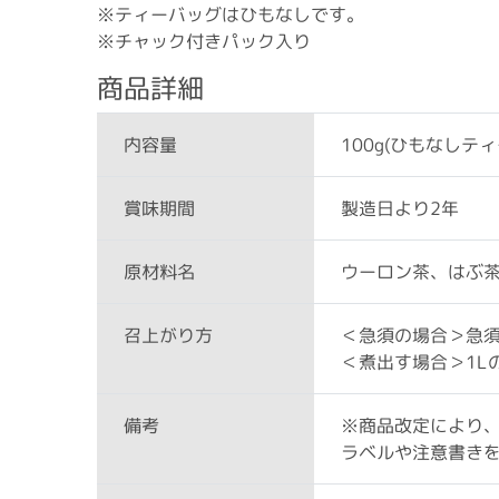
※ティーバッグはひもなしです。
※チャック付きパック入り
商品詳細
100g(ひもなしテ
内容量
製造日より2年
賞味期間
ウーロン茶、はぶ
原材料名
＜急須の場合＞急
召上がり方
＜煮出す場合＞1L
※商品改定により
備考
ラベルや注意書き