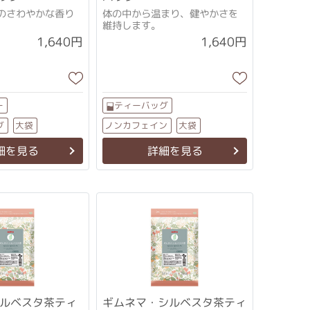
のさわやかな香り
体の中から温まり、健やかさを
維持します。
1,640円
1,640円
ー
ティーバッグ
ノンカフェイン
グ
大袋
大袋
ブレンドティー
細を見る
詳細を見る
シルベスタ茶ティ
ギムネマ・シルベスタ茶ティ