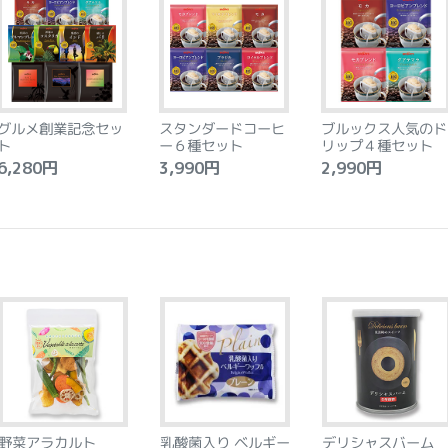
グルメ創業記念セッ
スタンダードコーヒ
ブルックス人気のド
ト
ー６種セット
リップ４種セット
,280円
3,990円
2,990円
野菜アラカルト
乳酸菌入り ベルギー
デリシャスバーム