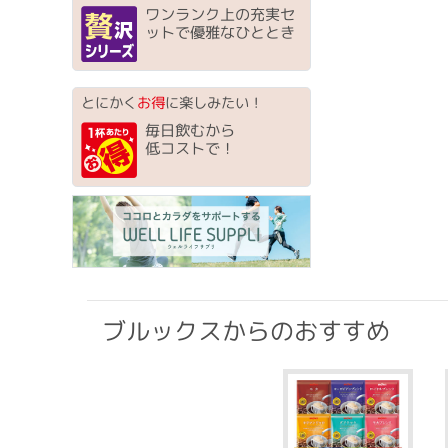
ワンランク上の充実セ
ットで優雅なひととき
とにかく
お得
に楽しみたい！
毎日飲むから
低コストで！
ブルックスからのおすすめ