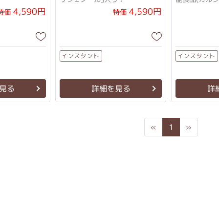
4,590円
4,590円
特価
特価
インスタント
インスタント
見る
詳細を見る
詳
Previous
Next
«
1
»