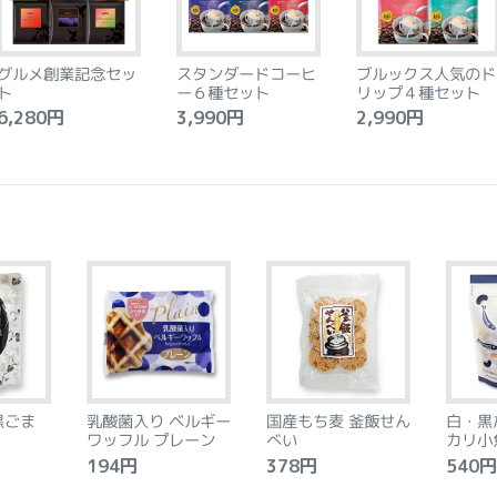
グルメ創業記念セッ
スタンダードコーヒ
ブルックス人気のド
ト
ー６種セット
リップ４種セット
,280円
3,990円
2,990円
黒ごま
乳酸菌入り ベルギー
国産もち麦 釜飯せん
白・黒
ワッフル プレーン
べい
カリ小
194円
378円
540円