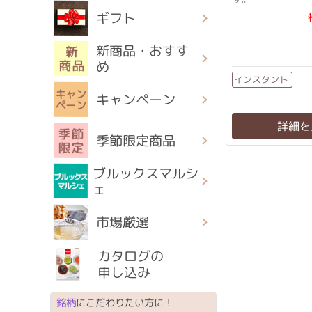
ギフト
新商品・おすす
め
インスタント
キャンペーン
詳細を
季節限定商品
ブルックスマルシ
ェ
市場厳選
カタログの
申し込み
銘柄
にこだわりたい方に！