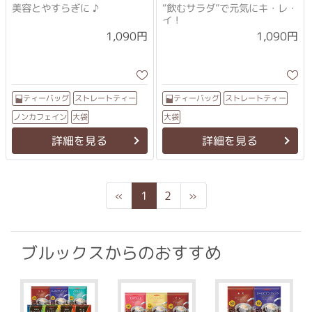
美容とやすらぎに ♪
“飲むサラダ”で元気にキ・レ・
イ！
1,090円
1,090円
ストレートティー
ストレートティー
ティーバッグ
ティーバッグ
ノンカフェイン
大袋
大袋
詳細を見る
詳細を見る
Previous
Next
«
1
2
»
ブルックスからのおすすめ