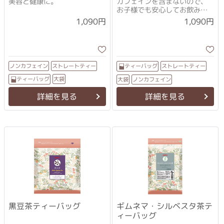
美容と健康に。
カフェインを含まないので、
お子様でも安心してお飲みい
ただけます。
1,090円
1,090円
ストレートティー
ストレートティー
ノンカフェイン
ティーバッグ
ティーバッグ
大袋
ノンカフェイン
大袋
詳細を見る
詳細を見る
黒豆茶ティーバッグ
ギムネマ・シルベスタ茶テ
ィーバッグ