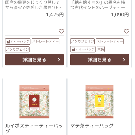
国産の黒豆をじっくり蒸して
「糖を壊すもの」の異名を持
から直火で焙煎した黒豆100%
つ古代インドのハーブティー
のお茶
1,425円
1,090円
ストレートティー
ストレートティー
ノンカフェイン
ティーバッグ
ティーバッグ
大袋
ノンカフェイン
詳細を見る
詳細を見る
ルイボスティーティーバッ
マテ茶ティーバッグ
グ