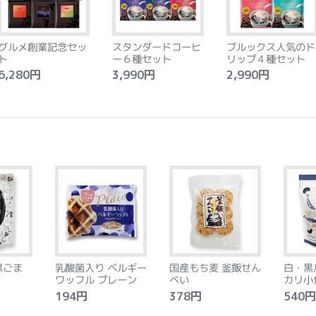
グルメ創業記念セッ
スタンダードコーヒ
ブルックス人気のド
ト
ー６種セット
リップ４種セット
,280円
3,990円
2,990円
黒ごま
乳酸菌入り ベルギー
国産もち麦 釜飯せん
白・黒
ワッフル プレーン
べい
カリ小
194円
378円
540円