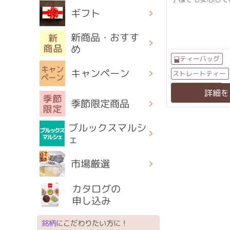
けます。
ギフト
新商品・おすす
め
ティーバッグ
キャンペーン
ストレートティー
ノンカフェイン
詳細を
季節限定商品
ブルックスマルシ
ェ
市場厳選
カタログの
申し込み
銘柄
にこだわりたい方に！