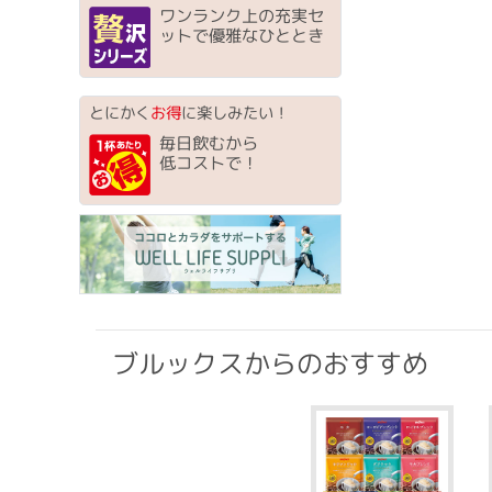
ワンランク上の充実セ
ットで優雅なひととき
とにかく
お得
に楽しみたい！
毎日飲むから
低コストで！
ブルックスからのおすすめ