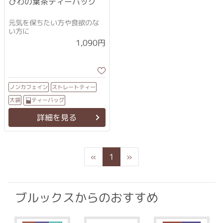
びわの葉茶ティーバッグ
元気を保ちたい方や食欲のな
い方に
1,090円
ストレートティー
ノンカフェイン
ティーバッグ
大袋
詳細を見る
Previous
Next
«
1
»
ブルックスからのおすすめ