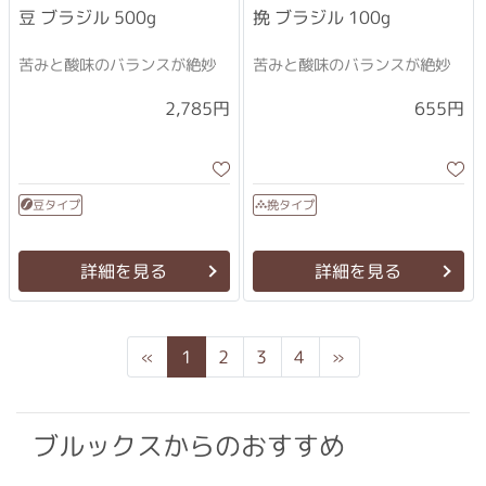
挽 ブラジル 100g
豆 ブラジル 500g
苦みと酸味のバランスが絶妙
苦みと酸味のバランスが絶妙
2,785円
655円
豆タイプ
挽タイプ
詳細を見る
詳細を見る
Previous
Next
«
1
2
3
4
»
ブルックスからのおすすめ