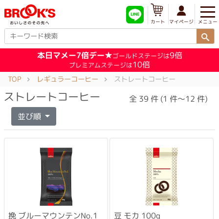
メニュー
マイページ
カート
本日マメー7倍デー★
9倍
ゴールドステージは
10倍
プレミアムステージは
TOP
レギュラーコーヒー
ストレートコーヒー
ストレートコーヒー
全 39 件 (1 件～12 件)
並び順
挽 ブルーマウンテンNo.1
豆 モカ 100g