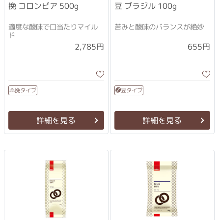
挽 コロンビア 500g
豆 ブラジル 100g
適度な酸味で口当たりマイル
苦みと酸味のバランスが絶妙
ド
2,785円
655円
挽タイプ
豆タイプ
詳細を見る
詳細を見る