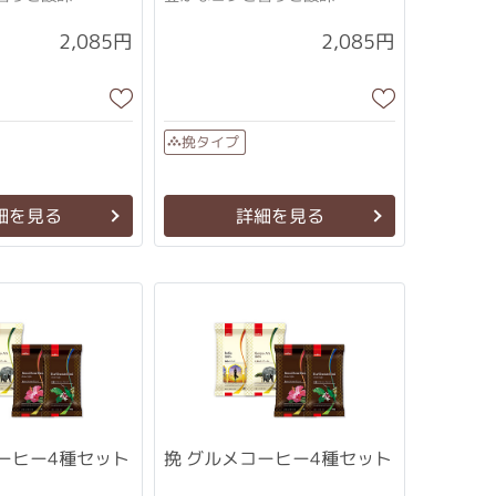
2,085円
2,085円
挽タイプ
細を見る
詳細を見る
ーヒー4種セット
挽 グルメコーヒー4種セット