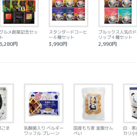
グルメ創業記念セッ
スタンダードコーヒ
ブルックス人気のド
ト
ー６種セット
リップ４種セット
,280円
3,990円
2,990円
黒ごま
乳酸菌入り ベルギー
国産もち麦 釜飯せん
白・黒
ワッフル プレーン
べい
カリ小