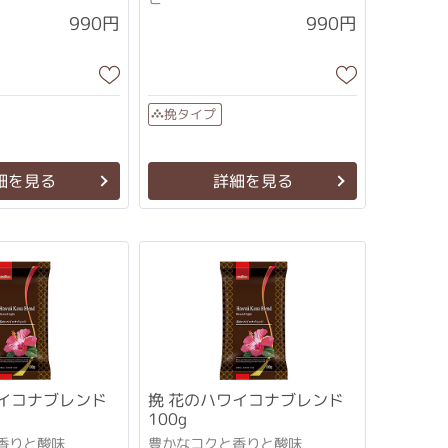
990円
990円
挽タイプ
細を見る
詳細を見る
挽 花のハワイコナブレンド
100g
香りと酸味
豊かなコクと香りと酸味