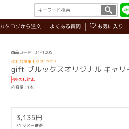
･カタログから注文
よくある質問
お気に入り
商品コード : 31-1005
便利な携帯用マグﾞです！
gift ブルックスオリジナル キャ
のし対応
内容量 : 1本
3,135円
31 マメー獲得