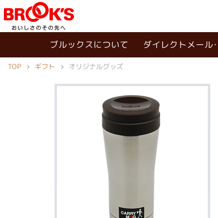
ブルックスについて
ダイレクトメール
TOP
ギフト
オリジナルグッズ