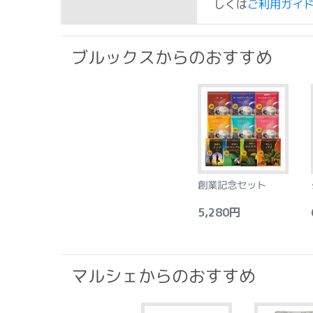
しくは
ご利用ガイ
ブルックスからのおすすめ
創業記念セット
5,280円
6
マルシェからのおすすめ