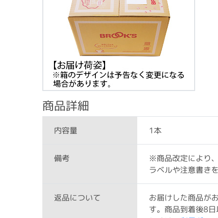
商品詳細
1本
内容量
※商品改定により
備考
ラベルや注意書き
お届けした商品が
返品について
す。商品到着後8日