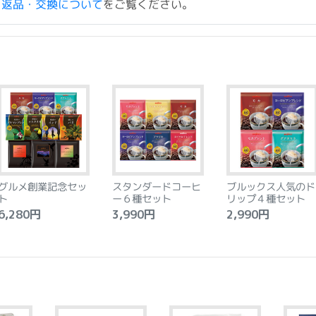
ド返品・交換について
をご覧ください。
グルメ創業記念セッ
スタンダードコーヒ
ブルックス人気のド
ト
ー６種セット
リップ４種セット
,280円
3,990円
2,990円