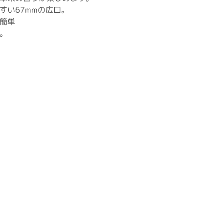
すい67mmの広口。
簡単
。