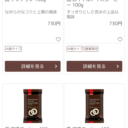
ー 100g
なめらかなコクと上質の香味
すっきりとした苦みの上品な
風味
730円
730円
春夏限定
挽タイプ
挽タイプ
詳細を見る
詳細を見る