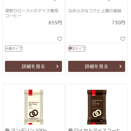
深煎りローストのアイス専用
なめらかなコクと上質の香味
コーヒー
655円
730円
挽タイプ
豆タイプ
詳細を見る
詳細を見る
挽 マンデリン 100g
挽 ロイヤルアイスコーヒ