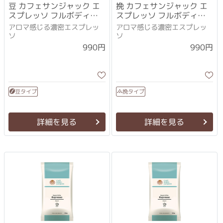
豆 カフェサンジャック エ
挽 カフェサンジャック エ
スプレッソ フルボディ
スプレッソ フルボディ
100g
100g
アロマ感じる濃密エスプレッ
アロマ感じる濃密エスプレッ
ソ
ソ
990円
990円
豆タイプ
挽タイプ
詳細を見る
詳細を見る