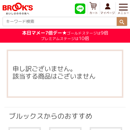
メニュー
マイページ
カート
本日マメー7倍デー★
9倍
ゴールドステージは
10倍
プレミアムステージは
申し訳ございません。
該当する商品はございません
ブルックスからのおすすめ