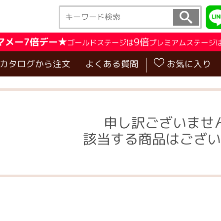
マメー7倍デー★
9倍
ゴールドステージは
プレミアムステージ
･カタログから注文
よくある質問
お気に入り
申し訳ございませ
該当する商品はござい