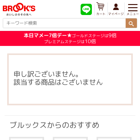
メニュー
マイページ
カート
本日マメー7倍デー★
9倍
ゴールドステージは
10倍
プレミアムステージは
申し訳ございません。
該当する商品はございません
ブルックスからのおすすめ