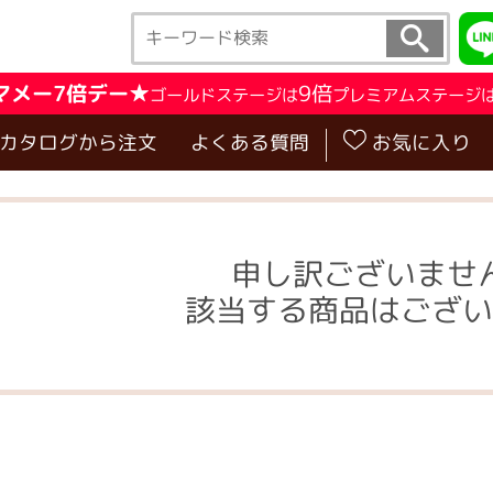
マメー7倍デー★
9倍
ゴールドステージは
プレミアムステージ
･カタログから注文
よくある質問
お気に入り
申し訳ございませ
該当する商品はござい