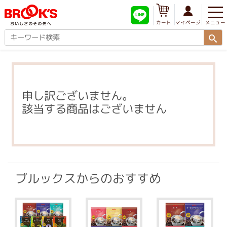
メニュー
マイページ
カート
申し訳ございません。
該当する商品はございません
ブルックスからのおすすめ