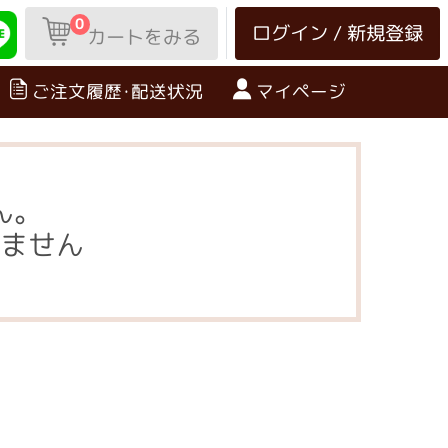
0
ログイン / 新規登録
カートをみる
ご注文履歴･配送状況
マイページ
ん。
ません