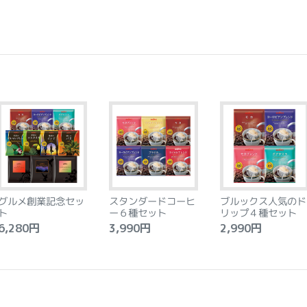
グルメ創業記念セッ
スタンダードコーヒ
ブルックス人気のド
ト
ー６種セット
リップ４種セット
,280円
3,990円
2,990円