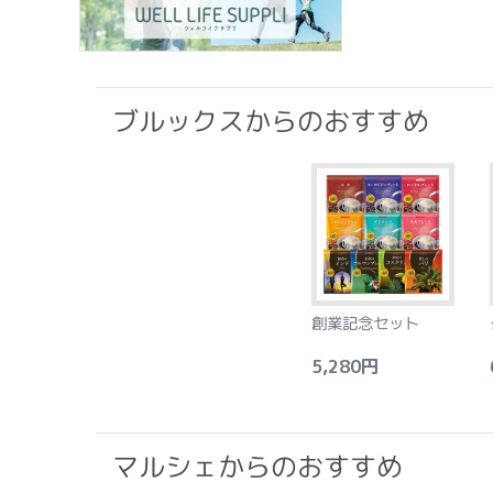
ブルックスからのおすすめ
創業記念セット
5,280円
6
マルシェからのおすすめ