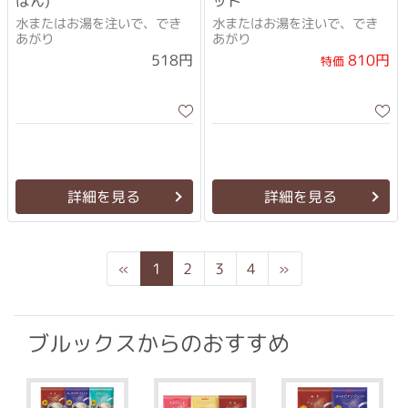
はん)
ット
水またはお湯を注いで、でき
水またはお湯を注いで、でき
あがり
あがり
810円
518円
特価
詳細を見る
詳細を見る
Previous
Next
«
1
2
3
4
»
ブルックスからのおすすめ