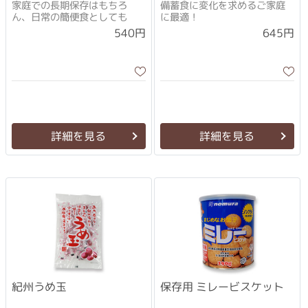
家庭での長期保存はもちろ
備蓄食に変化を求めるご家庭
ん、日常の簡便食としても
に最適！
540円
645円
詳細を見る
詳細を見る
紀州うめ玉
保存用 ミレービスケット