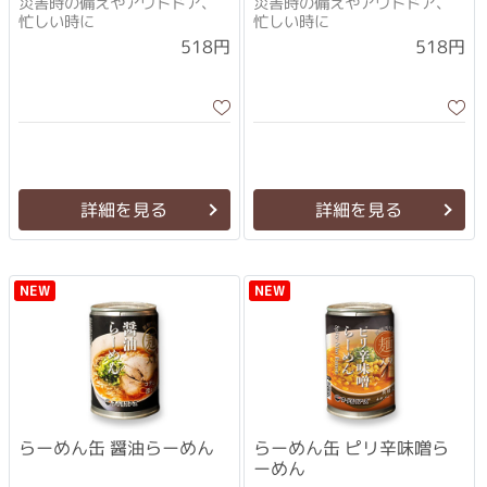
災害時の備えやアウトドア、
災害時の備えやアウトドア、
忙しい時に
忙しい時に
518円
518円
詳細を見る
詳細を見る
NEW
NEW
らーめん缶 醤油らーめん
らーめん缶 ピリ辛味噌ら
ーめん