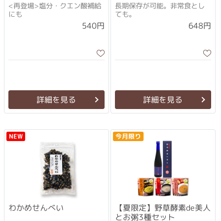
<再登場>塩分・クエン酸補給
長期保存が可能。非常食とし
にも
ても。
540円
648円
詳細を見る
詳細を見る
今月限り
NEW
わかめせんべい
【夏限定】野草酵素de美人
とお粥3種セット