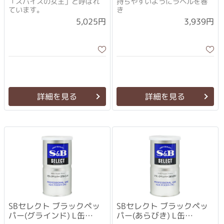
「スパイスの女王」と呼ばれ
持ちやすいようにラベルを巻
ています。
き
5,025円
3,939円
詳細を見る
詳細を見る
SBセレクト ブラックペッ
SBセレクト ブラックペッ
パー(グラインド) L缶
パー(あらびき) L缶