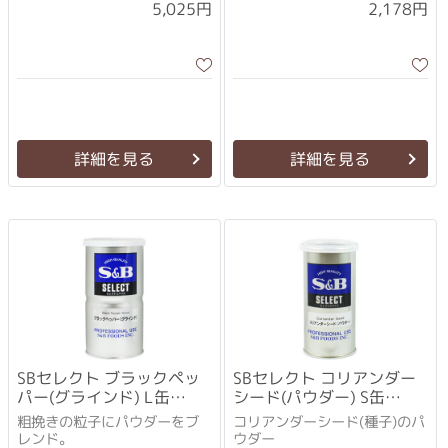
5,025円
2,178円
詳細を見る
詳細を見る
SBセレクト ブラックペッ
SBセレクト コリアンダー
パー(グラインド) L缶
シード(パウダー) S缶
(370g)×3個セット
(80g)×3個セット
粗挽きの粒子にパウダーをブ
コリアンダーシード(種子)のパ
レンド。
ウダー