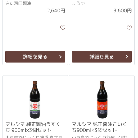
きた濃口醤油
ょうゆ
2,640円
3,600円
詳細を見る
詳細を見る
マルシマ 純正醤油うすく
マルシマ 純正醤油こいく
ち 900ml×3個セット
ち900ml×3個セット
小豆島でじっくり熟成 丸大豆
小豆島でじっくり熟成 JAS特