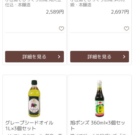
仕込・本醸造
級・本醸造
2,589円
2,697円
詳細を見る
詳細を見る
グレープシードオイル
旭ポンズ 360ml×3個セッ
1L×3個セット
ト