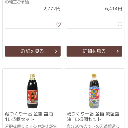
の純正ごま油
2,772円
6,414円
詳細を見る
詳細を見る
蔵づくり一番 金笛 醤油
蔵づくり一番 金笛 減塩醤
1L×3個セット
油 1L×3個セット
芳醇な香りとまろやかさが生
塩分50％カットの天然醸造し