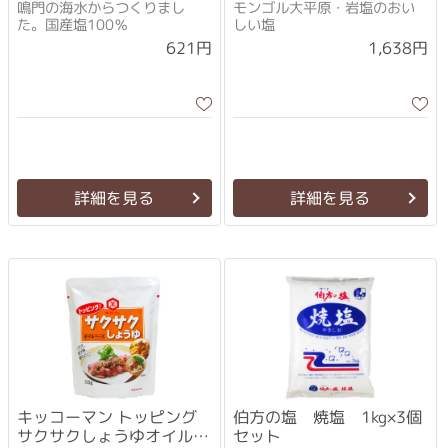
鳴門の海水からつくりまし
モンゴル大平原・岩塩のおい
た。国産塩100％
しい塩
1,638円
621円
詳細を見る
詳細を見る
キッコーマン トッピング
伯方の塩 焼塩 1kg×3個
サクサクしょうゆオイルベ
セット