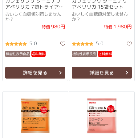
カフェサプリ ターミナリ
カフェサプリ ターミナリ
アベリリカ 7袋トライアル
アベリリカ 15袋セット
セット
おいしく血糖値対策しません
おいしく血糖値対策しません
か？
か？
1,980円
980円
特価
特価
5.0
5.0
機能性表示食品
機能性表示食品
送料無料
送料無料
詳細を見る
詳細を見る