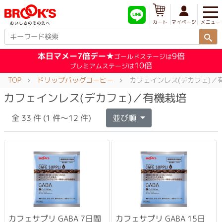
メニュー
マイページ
カート
本日マメー7倍デー★
9倍
ゴールドステージは
10倍
プレミアムステージは
TOP
ドリップバッグコーヒー
カフェインレス(デカフェ)／
カフェインレス(デカフェ)／有機栽培
全 33 件 (1 件～12 件)
並び順
カフェサプリ GABA 7日間
カフェサプリ GABA 15日