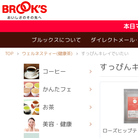
本日
ブルックスについて
ダイレクトメール
ウェルネスティー(健康茶)
TOP
すっぴんキレイでいたい
すっぴん
コーヒー
かんたフェ
お茶
美容・健康
ローズヒップテ