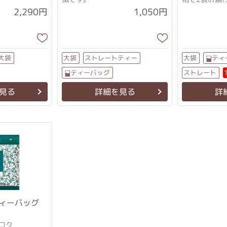
すっきり優し
2,290円
1,050円
ストレートティー
ティ
大袋
大袋
大袋
ストレート
ティーバッグ
見る
詳細を見る
詳
ィーバッグ
コク