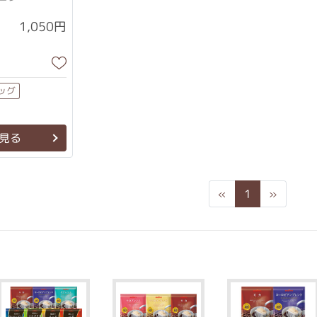
1,050円
ッグ
見る
Previous
Next
«
1
»