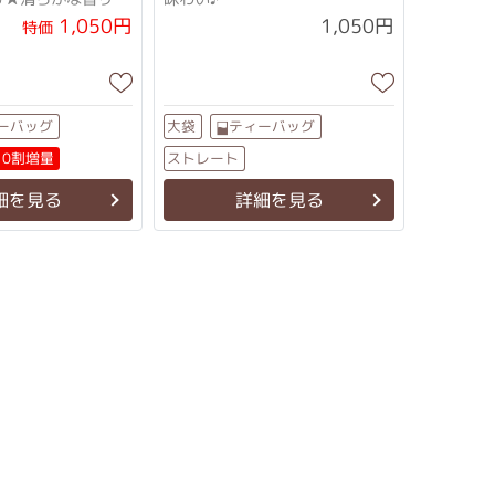
い味わい♪
1,050円
1,050円
特価
ーバッグ
ティーバッグ
大袋
ストレート
10割増量
細を見る
詳細を見る