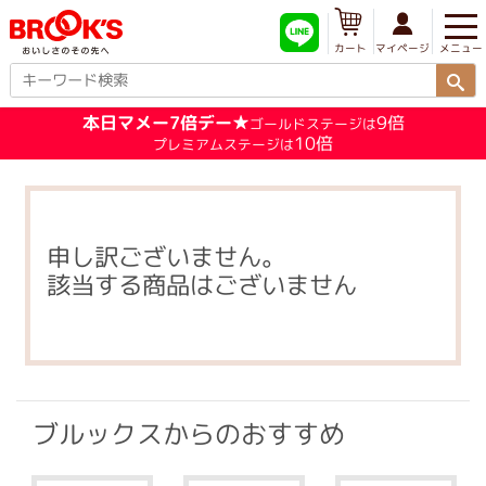
メニュー
マイページ
カート
本日マメー7倍デー★
9倍
ゴールドステージは
10倍
プレミアムステージは
申し訳ございません。
該当する商品はございません
ブルックスからのおすすめ