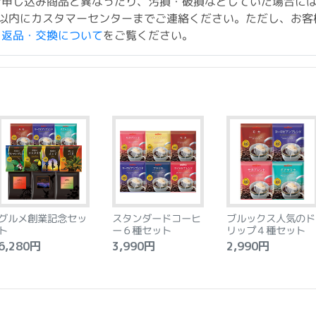
お申し込み商品と異なったり、汚損・破損などしていた場合に
以内にカスタマーセンターまでご連絡ください。ただし、お客
ド返品・交換について
をご覧ください。
グルメ創業記念セッ
スタンダードコーヒ
ブルックス人気のド
ト
ー６種セット
リップ４種セット
,280円
3,990円
2,990円