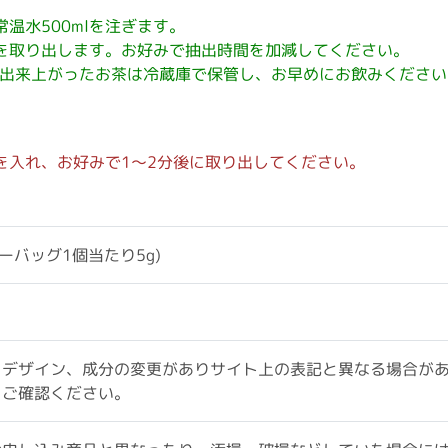
温水500mlを注ぎます。
を取り出します。お好みで抽出時間を加減してください。
出来上がったお茶は冷蔵庫で保管し、お早めにお飲みください
個を入れ、お好みで1～2分後に取り出してください。
ィーバッグ1個当たり5g)
、デザイン、成分の変更がありサイト上の表記と異なる場合が
をご確認ください。