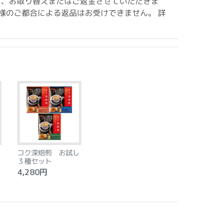
は、お取り替えまたはご返金させていただきま
様のご都合による返品はお受けできません。 詳
コク深焙煎 お試し
３種セット
4,280円