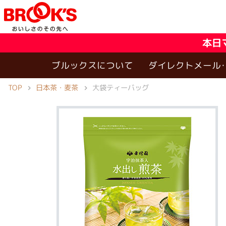
本日
ブルックスについて
ダイレクトメール
TOP
日本茶・麦茶
大袋ティーバッグ