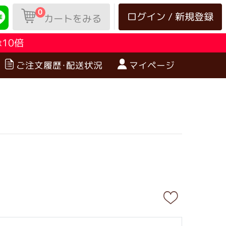
0
ログイン / 新規登録
カートをみる
10倍
は
ご注文履歴･配送状況
マイページ