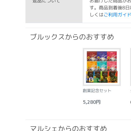
お届けした商品が
返品について
す。商品到着後8日
しくは
ご利用ガイ
ブルックスからのおすすめ
創業記念セット
5,280円
6
マルシェからのおすすめ