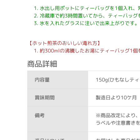
水出し用ポットにティーバッグを1個入れ、常
冷蔵庫で約3時間置いてから、ティーバッグ
氷を入れたグラスに注いで出来上がりです。
【ホット煎茶のおいしい淹れ方】
約300mlの沸騰したお湯にティーバッグ1
商品詳細
150g(ひもなしテ
内容量
製造日より10ケ月
賞味期間
※商品改定により
備考
ラベルや注意書き