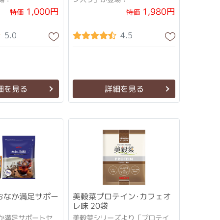
1,000円
1,980円
特価
特価
5.0
4.5
細を見る
詳細を見る
おなか満足サポー
美穀菜プロテイン･カフェオ
レ味 20袋
か満足サポートセ
美穀菜シリーズより「プロテイ