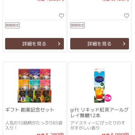
期間限定
期間限定
詳細を見る
詳細を見る
gift リキッド紅茶アールグ
ギフト 創業記念セット
レイ無糖12本
人気の10銘柄がたっぷり85袋
アイスティーにぴったりのす
入り！
がすがしい香り