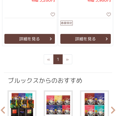
5,280円
5,980円
特価
特価
春夏限定
詳細を見る
詳細を見る
Previous
Next
«
1
»
ブルックスからのおすすめ