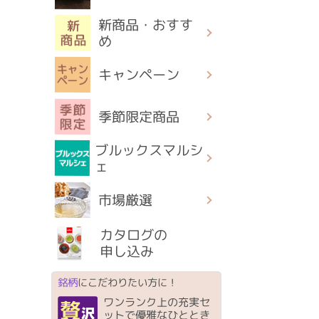
新商品・おすす
め
キャンペーン
季節限定商品
ブルックスマルシ
ェ
市場厳選
カタログの
申し込み
銘柄
にこだわりたい方に！
ワンランク上の充実セ
ットで優雅なひととき