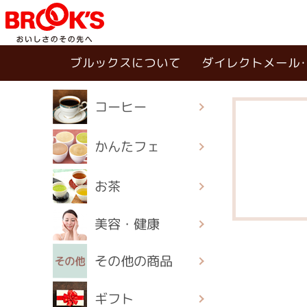
ブルックスについて
ダイレクトメール
コーヒー
かんたフェ
お茶
美容・健康
その他の商品
ギフト