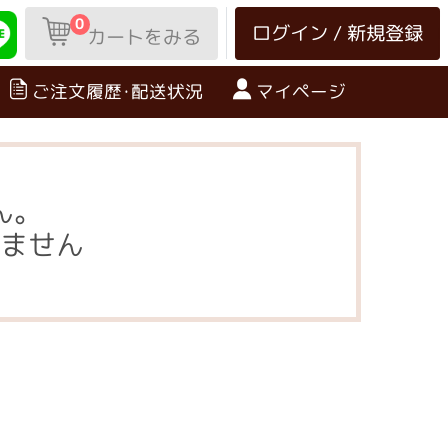
0
ログイン / 新規登録
カートをみる
ご注文履歴･配送状況
マイページ
ん。
ません