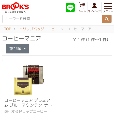
メニュー
マイページ
カート
TOP
ドリップバッグコーヒー
コーヒーマニア
コーヒーマニア
全 1 件 (1 件～1 件)
並び順
コーヒーマニア プレミア
ム ブルーマウンテン･ナン
バーワン
進化するドリップコーヒー