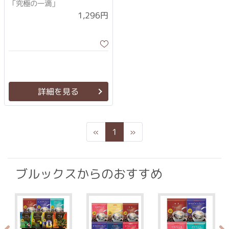
「究極の一滴」
1,296円
詳細を見る
Previous
Next
«
1
»
ブルックスからのおすすめ