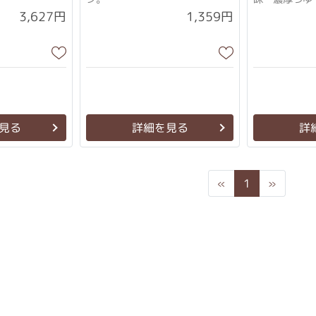
3,627円
1,359円
見る
詳細を見る
詳
Previous
Next
«
1
»