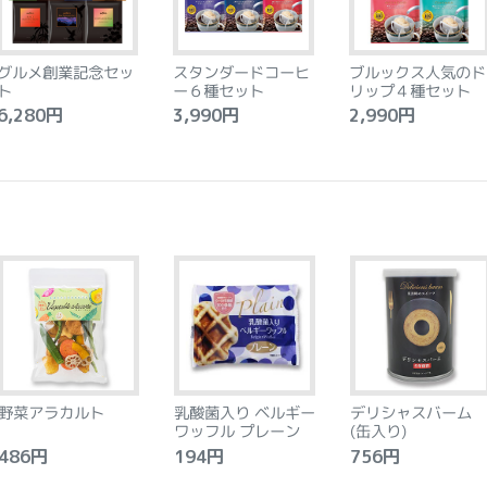
グルメ創業記念セッ
スタンダードコーヒ
ブルックス人気のド
ト
ー６種セット
リップ４種セット
,280円
3,990円
2,990円
野菜アラカルト
乳酸菌入り ベルギー
デリシャスバーム
ワッフル プレーン
(缶入り)
86円
194円
756円