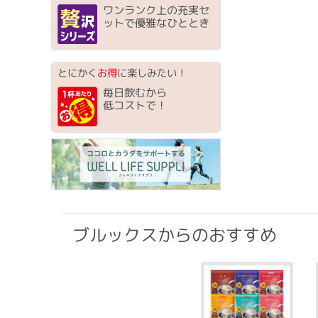
ワンランク上の充実セ
ットで優雅なひととき
とにかく
お得
に楽しみたい！
毎日飲むから
低コストで！
ブルックスからのおすすめ