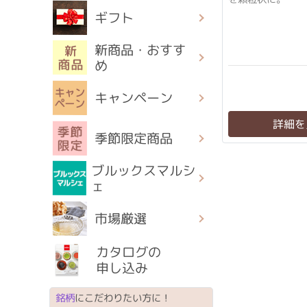
ギフト
新商品・おすす
め
キャンペーン
詳細を
季節限定商品
ブルックスマルシ
ェ
市場厳選
カタログの
申し込み
銘柄
にこだわりたい方に！