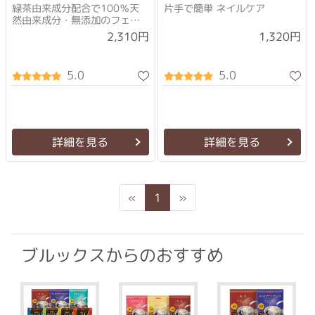
緑茶由来成分配合で100％天
片手で簡単 ネイルケア
然由来成分・無添加のフェイ
ス＆ボディローション
2,310円
1,320円
5.0
5.0
詳細を見る
詳細を見る
Previous
Next
«
1
»
ブルックスからのおすすめ