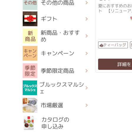
その他の商品
夏におすすめのお
ト 【リニューア
+厳選茶葉配合に
ギフト
新商品・おすす
め
ティーバッグ
キャンペーン
詳細を
季節限定商品
ブルックスマルシ
ェ
市場厳選
カタログの
申し込み