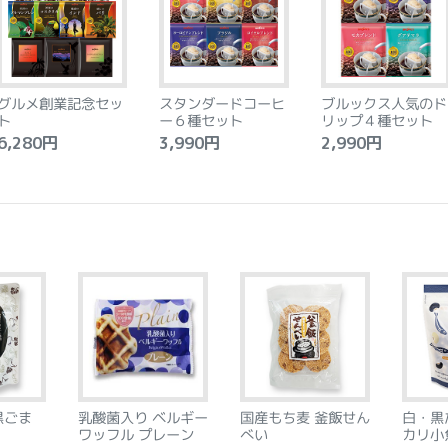
グルメ創業記念セッ
スタンダードコーヒ
ブルックス人気のド
ト
ー６種セット
リップ４種セット
,280円
3,990円
2,990円
黒ごま
乳酸菌入り ベルギー
国産もち麦 釜飯せん
白・黒
ワッフル プレーン
べい
カリ小