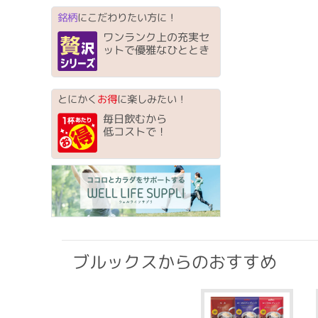
銘柄
にこだわりたい方に！
ワンランク上の充実セ
ットで優雅なひととき
とにかく
お得
に楽しみたい！
毎日飲むから
低コストで！
ブルックスからのおすすめ