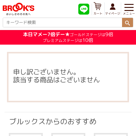
メニュー
マイページ
カート
本日マメー7倍デー★
9倍
ゴールドステージは
10倍
プレミアムステージは
申し訳ございません。
該当する商品はございません
ブルックスからのおすすめ