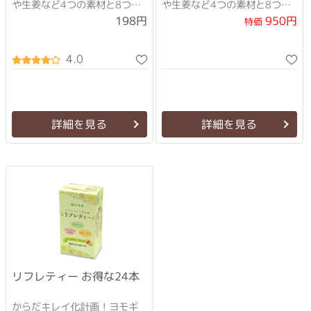
や生姜など4つの素材と8つの
や生姜など4つの素材と8つの
健康成分が入った健康ドリン
健康成分が入った健康ドリン
950円
198円
特価
ク。
ク。
4.0
詳細を見る
詳細を見る
リフレティー お得な24本
からだキレイ化計画！ヨモギ