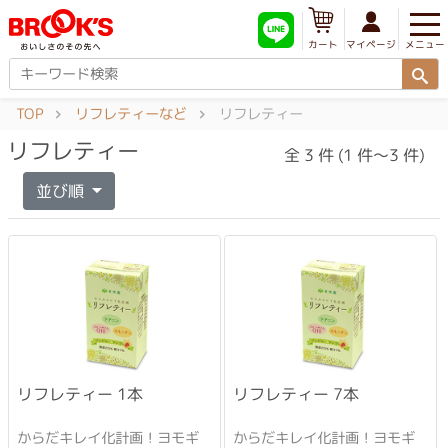
メニュー
マイページ
カート
TOP
リフレティーなど
リフレティー
リフレティー
全 3 件 (1 件～3 件)
並び順
リフレティー 1本
リフレティー 7本
からだキレイ化計画！ヨモギ
からだキレイ化計画！ヨモギ