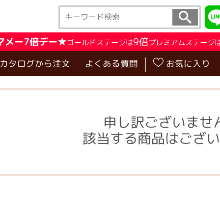
マメー7倍デー★
9倍
ゴールドステージは
プレミアムステージ
･カタログから注文
よくある質問
お気に入り
申し訳ございませ
該当する商品はござい