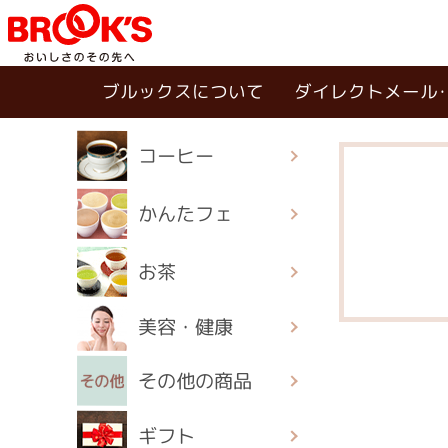
ブルックスについて
ダイレクトメール
コーヒー
かんたフェ
お茶
美容・健康
その他の商品
ギフト