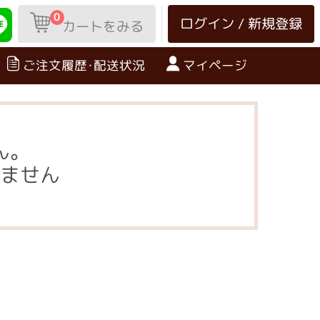
0
ログイン / 新規登録
カートをみる
ご注文履歴･配送状況
マイページ
ん。
ません