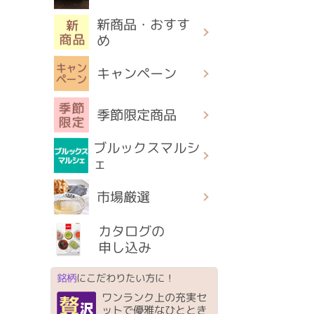
新商品・おすす
め
キャンペーン
季節限定商品
ブルックスマルシ
ェ
市場厳選
カタログの
申し込み
銘柄
にこだわりたい方に！
ワンランク上の充実セ
ットで優雅なひととき