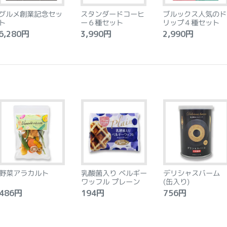
グルメ創業記念セッ
スタンダードコーヒ
ブルックス人気のド
ト
ー６種セット
リップ４種セット
,280円
3,990円
2,990円
野菜アラカルト
乳酸菌入り ベルギー
デリシャスバーム
ワッフル プレーン
(缶入り)
86円
194円
756円