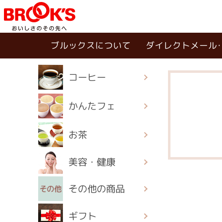
ブルックスについて
ダイレクトメール
コーヒー
かんたフェ
お茶
美容・健康
その他の商品
ギフト