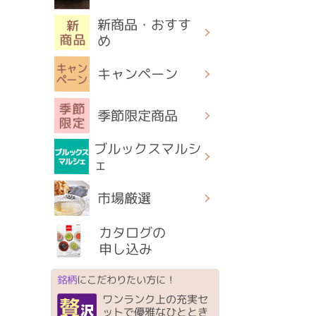
新商品・おすす
め
キャンペーン
季節限定商品
ブルックスマルシ
ェ
市場厳選
カタログの
申し込み
銘柄
にこだわりたい方に！
ワンランク上の充実セ
ットで優雅なひととき