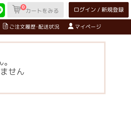
0
ログイン / 新規登録
カートをみる
ご注文履歴･配送状況
マイページ
ん。
ません