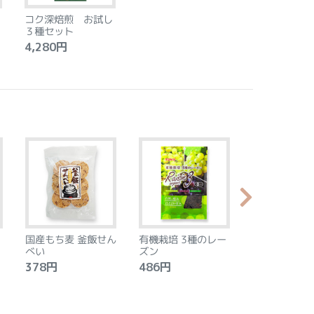
コク深焙煎 お試し
３種セット
4,280円
国産もち麦 釜飯せん
有機栽培 3種のレー
やわらか食感
べい
ズン
ントベース 
タン アーモ
378円
486円
2,240円
モン 8個