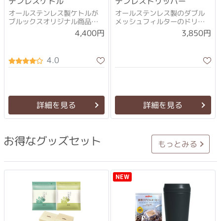
テンレスケトル
テンレスドリッパー
オールステンレス製ケトルが
オールステンレス製のダブル
ブルックスオリジナル商品で
メッシュフィルターのドリッ
登場！
パー
4,400円
3,850円
4.0
詳細を見る
詳細を見る
お得なグッズセット
もっとみる
NEW