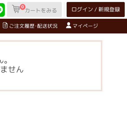
0
ログイン / 新規登録
カートをみる
ご注文履歴･配送状況
マイページ
ん。
ません