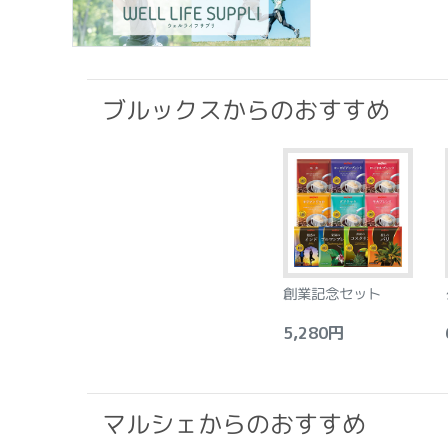
ブルックスからのおすすめ
創業記念セット
5,280円
6
マルシェからのおすすめ