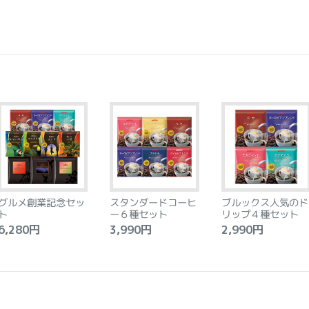
グルメ創業記念セッ
スタンダードコーヒ
ブルックス人気のド
ト
ー６種セット
リップ４種セット
,280円
3,990円
2,990円