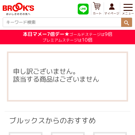
メニュー
マイページ
カート
本日マメー7倍デー★
9倍
ゴールドステージは
10倍
プレミアムステージは
申し訳ございません。
該当する商品はございません
ブルックスからのおすすめ